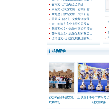
香樟文化产业联合会简介
景程文化旅游发展（苏州）有...
西游盒子数智文旅（北京）有...
景天成（苏州）文化旅游发展...
唐山凯歌儿实业有限公司简介
新疆西帕文化旅游有限公司简介
苏州春上文化旅游发展有限公...
德清县文化旅游发展集团有限...
机构活动
庆文旅考察交流之旅
艾蒂亚河南建业文旅项目考察交流
王琪总干事春节前后走访11
举办
活动成功举行
研文旅项目