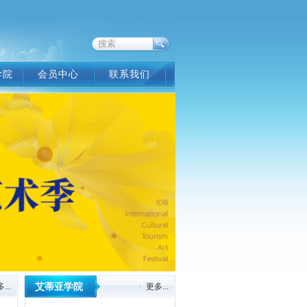
学院
会员中心
联系我们
艾蒂亚学院
...
更多...