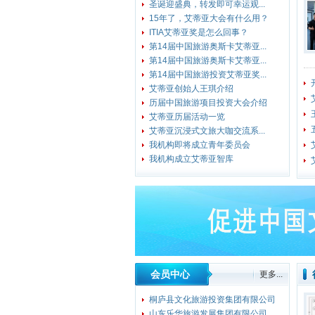
圣诞迎盛典，转发即可幸运观...
15年了，艾蒂亚大会有什么用？
ITIA艾蒂亚奖是怎么回事？
第14届中国旅游奥斯卡艾蒂亚...
第14届中国旅游奥斯卡艾蒂亚...
第14届中国旅游投资艾蒂亚奖...
艾蒂亚创始人王琪介绍
历届中国旅游项目投资大会介绍
艾蒂亚历届活动一览
艾蒂亚沉浸式文旅大咖交流系...
我机构即将成立青年委员会
我机构成立艾蒂亚智库
会员中心
更多...
桐庐县文化旅游投资集团有限公司
山东乐华旅游发展集团有限公司