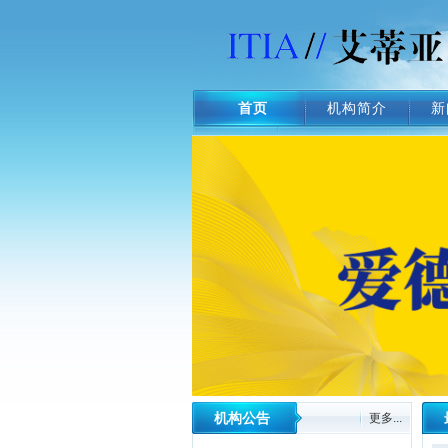
首页
机构简介
新
机构公告
更多...