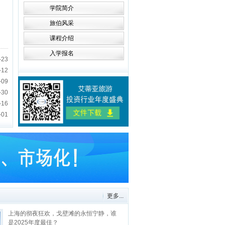
学院简介
旅伯风采
课程介绍
入学报名
-23
-12
-09
-30
-16
-01
更多...
上海的彻夜狂欢，戈壁滩的永恒宁静，谁
是2025年度最佳？